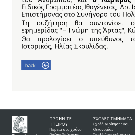
Ειδικός Γραμματέας Ιθαγένειας, Δρ. Ι
Επιστήμονας στο Συνήγορο του Πολ
Τη συζήτηση θα συντονίσει ο
εφημερίδας "Η Γνώμη της Άρτας", Κώ
Θα προλογίσει ο υπεύθυνος τ
Ιστορικός, Ηλίας Σκουλίδας.
back
ΠΡΩΗΝ ΤΕΙ
ΣΧΟΛΕΣ ΤΜΗΜΑΤΑ
ΗΠΕΙΡΟΥ
Σχολή Διοίκησης και
Πορεία στο χρόνο
Οικονομίας
Πρώην Πρύτανης
Σχολή Επαγγελμάτων