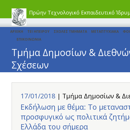
Πρώην Τεχνολογικό Εκπαιδευτικό Ίδρυ
ΑΡΧΙΚΗ
ΤΕΙ ΗΠΕΙΡΟΥ
ΣΧΟΛΕΣ ΤΜΗΜΑΤΑ
ΜΕΤΑΠΤΥΧΙΑΚΑ
ΦΟΙ
ΕΠΙΚΟΙΝΩΝΙΑ
Τμήμα Δημοσίων & Διεθνώ
Σχέσεων
17/01/2018
| Τμήμα Δημοσίων & Δι
Εκδήλωση με θέμα: Το μεταναστ
προσφυγικό ως πολιτικά ζητήμ
Ελλάδα του σήμερα