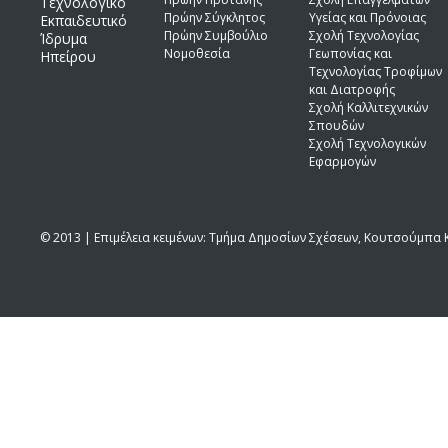
Τεχνολογικό
Πρώην Σύγκλητος
Υγείας και Πρόνοιας
Εκπαιδευτικό
Πρώην Συμβούλιο
Σχολή Τεχνολογίας
Ίδρυμα
Νομοθεσία
Γεωπονίας και
Ηπείρου
Τεχνολογίας Τροφίμων
και Διατροφής
Σχολή Καλλιτεχνικών
Σπουδών
Σχολή Τεχνολογικών
Εφαρμογών
© 2013 | Επιμέλεια κειμένων: Τμήμα Δημοσίων Σχέσεων, Κουτσούμπα Κ.