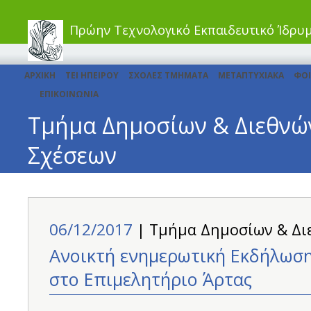
Πρώην Τεχνολογικό Εκπαιδευτικό Ίδρυ
ΑΡΧΙΚΗ
ΤΕΙ ΗΠΕΙΡΟΥ
ΣΧΟΛΕΣ ΤΜΗΜΑΤΑ
ΜΕΤΑΠΤΥΧΙΑΚΑ
ΦΟΙ
ΕΠΙΚΟΙΝΩΝΙΑ
Τμήμα Δημοσίων & Διεθνώ
Σχέσεων
06/12/2017
| Τμήμα Δημοσίων & Δι
Ανοικτή ενημερωτική Εκδήλωσ
στο Επιμελητήριο Άρτας