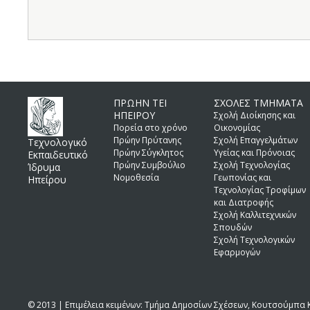
ΠΡΩΗΝ ΤΕΙ
ΣΧΟΛΕΣ ΤΜΗΜΑΤΑ
ΗΠΕΙΡΟΥ
Σχολή Διοίκησης και
Πορεία στο χρόνο
Οικονομίας
Πρώην Πρύτανης
Σχολή Επαγγελμάτων
Τεχνολογικό
Πρώην Σύγκλητος
Υγείας και Πρόνοιας
Εκπαιδευτικό
Πρώην Συμβούλιο
Σχολή Τεχνολογίας
Ίδρυμα
Νομοθεσία
Γεωπονίας και
Ηπείρου
Τεχνολογίας Τροφίμων
και Διατροφής
Σχολή Καλλιτεχνικών
Σπουδών
Σχολή Τεχνολογικών
Εφαρμογών
© 2013 | Επιμέλεια κειμένων: Τμήμα Δημοσίων Σχέσεων, Κουτσούμπα Κ.