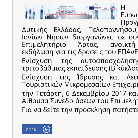
Η Δ
Ευρω
Προγ
Δυτικής Ελλάδας, Πελοποννήσου
Ιονίων Νήσων διοργανώνει, σε συ
Επιμελητήριο Άρτας, ανοικτή
εκδήλωση για τις δράσεις του ΕΠΑνΕ
Ενίσχυση της αυτοαπασχόληση
τριτοβάθμιας εκπαίδευσης (Β΄ κύκλος
Ενίσχυση της Ίδρυσης και Λει
Τουριστικών Μικρομεσαίων Επιχει
την Τετάρτη, 6 Δεκεμβρίου 2017 και
Αίθουσα Συνεδριάσεων του Επιμελη
Για να δείτε την πρόσκληση πατήστ
back